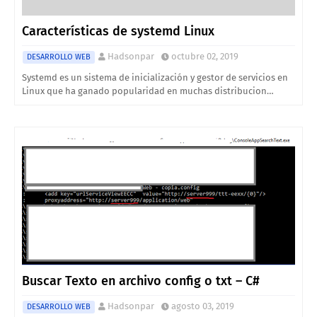
Características de systemd Linux
Hadsonpar
octubre 02, 2019
DESARROLLO WEB
Systemd es un sistema de inicialización y gestor de servicios en
Linux que ha ganado popularidad en muchas distribucion…
Buscar Texto en archivo config o txt – C#
Hadsonpar
agosto 03, 2019
DESARROLLO WEB