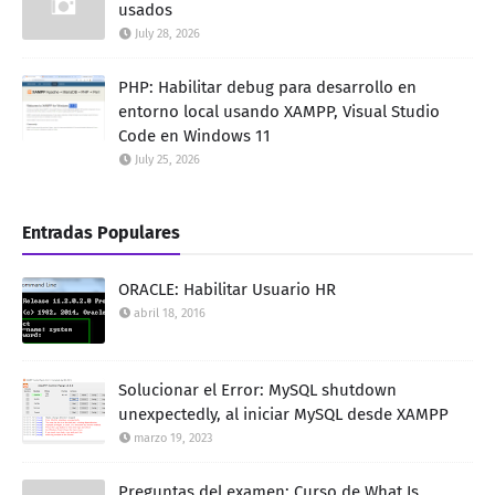
usados
July 28, 2026
PHP: Habilitar debug para desarrollo en
entorno local usando XAMPP, Visual Studio
Code en Windows 11
July 25, 2026
Entradas Populares
ORACLE: Habilitar Usuario HR
abril 18, 2016
Solucionar el Error: MySQL shutdown
unexpectedly, al iniciar MySQL desde XAMPP
marzo 19, 2023
Preguntas del examen: Curso de What Is