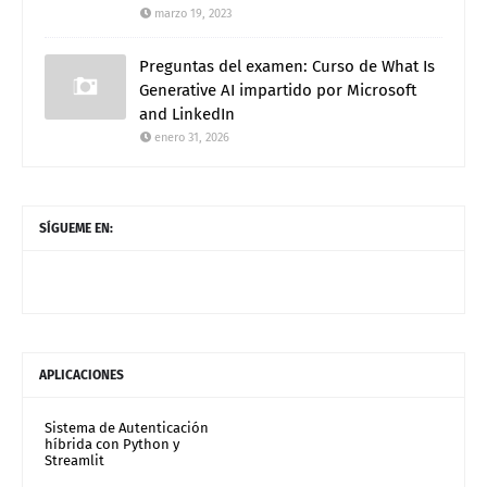
marzo 19, 2023
Preguntas del examen: Curso de What Is
Generative AI impartido por Microsoft
and LinkedIn
enero 31, 2026
SÍGUEME EN:
APLICACIONES
Sistema de Autenticación
híbrida con Python y
Streamlit