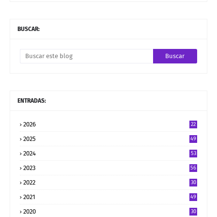
BUSCAR:
ENTRADAS:
2026
22
2025
49
2024
53
2023
56
2022
30
2021
49
2020
30