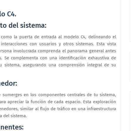
o C4.
to del sistema:
e como la puerta de entrada al modelo C4, delineando el
interacciones con usuarios y otros sistemas. Esta vista
persona involucrada comprenda el panorama general antes
s. Se complementa con una identificación exhaustiva de
tu sistema, asegurando una comprensión integral de su
nedor:
te sumerges en los componentes centrales de tu sistema,
para apreciar la función de cada espacio. Esta exploración
nedores, similar al flujo de tráfico en una infraestructura
a del sistema.
onentes: