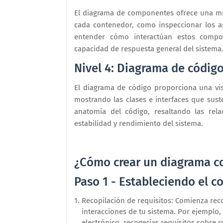
El diagrama de componentes ofrece una mi
cada contenedor, como inspeccionar los ar
entender cómo interactúan estos compone
capacidad de respuesta general del sistema
Nivel 4: Diagrama de códig
El diagrama de código proporciona una vis
mostrando las clases e interfaces que sus
anatomía del código, resaltando las rel
estabilidad y rendimiento del sistema.
¿Cómo crear un diagrama c
Paso 1 - Estableciendo el c
Recopilación de requisitos: Comienza reco
interacciones de tu sistema. Por ejemplo
electrónico, recogerías requisitos sobre 