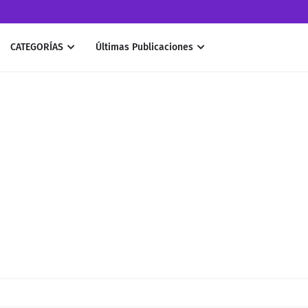
CATEGORÍAS
Últimas Publicaciones
 de Agentes de IA más usados