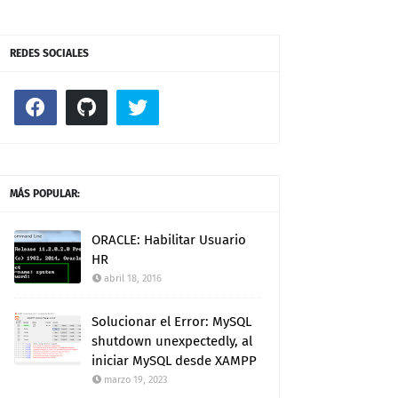
REDES SOCIALES
MÁS POPULAR:
ORACLE: Habilitar Usuario
HR
abril 18, 2016
Solucionar el Error: MySQL
shutdown unexpectedly, al
iniciar MySQL desde XAMPP
marzo 19, 2023