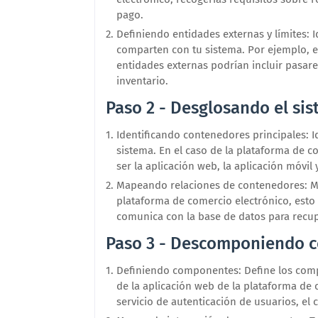
pago.
Definiendo entidades externas y límites: Id
comparten con tu sistema. Por ejemplo, e
entidades externas podrían incluir pasare
inventario.
Paso 2 - Desglosando el si
Identificando contenedores principales: 
sistema. En el caso de la plataforma de c
ser la aplicación web, la aplicación móvil 
Mapeando relaciones de contenedores: Ma
plataforma de comercio electrónico, esto 
comunica con la base de datos para recup
Paso 3 - Descomponiendo 
Definiendo componentes: Define los com
de la aplicación web de la plataforma de 
servicio de autenticación de usuarios, el 