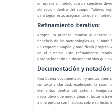
enriquece el modelo con perspectivas dive
alineación dentro del equipo. Talleres re
para lograr esto, asegurando que el modelo
Refinamiento iterativo:
Adopta un proceso iterativo al desarroll
beneficia de las metodologías Agile, tambi
un esquema amplio y modifícalo progresi
en el sistema. Este refinamiento itera
proporcionando un documento vivo que evol
Documentación y notación:
Una buena documentación y anotaciones cl
contexto y claridad, explicando la razón 
elementos dentro del sistema. Asegúr
descriptivo que pueda guiar al lector a tr
a una pintura con historias sobre su histori