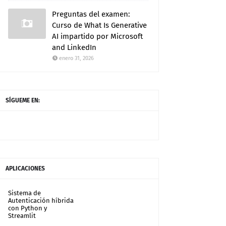
Preguntas del examen:
Curso de What Is Generative
AI impartido por Microsoft
and LinkedIn
enero 31, 2026
SÍGUEME EN:
APLICACIONES
Sistema de
Autenticación híbrida
con Python y
Streamlit