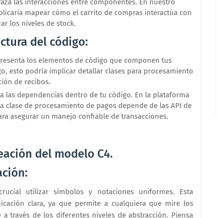
aza las interacciones entre componentes. En nuestro
plicaría mapear cómo el carrito de compras interactúa con
ar los niveles de stock.
ctura del código:
resenta los elementos de código que componen tus
 esto podría implicar detallar clases para procesamiento
ción de recibos.
 las dependencias dentro de tu código. En la plataforma
la clase de procesamiento de pagos depende de las API de
para asegurar un manejo confiable de transacciones.
reación del modelo C4.
ación:
ucial utilizar símbolos y notaciones uniformes. Esta
nicación clara, ya que permite a cualquiera que mire los
 través de los diferentes niveles de abstracción. Piensa