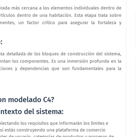
rada más cercana a los elementos individuales dentro de
tículos dentro de una habitación. Esta etapa trata sobre
ntes, un factor crítico para asegurar la fortaleza y
.
o:
ta detallada de los bloques de construcción del sistema,
tentan los componentes. Es una inmersión profunda en la
aciones y dependencias que son fundamentales para la
on modelado C4?
ontexto del sistema:
lectando los requisitos que informarán los límites e
, si estás construyendo una plataforma de comercio
roles de usuario, categorías de productos y procesos de