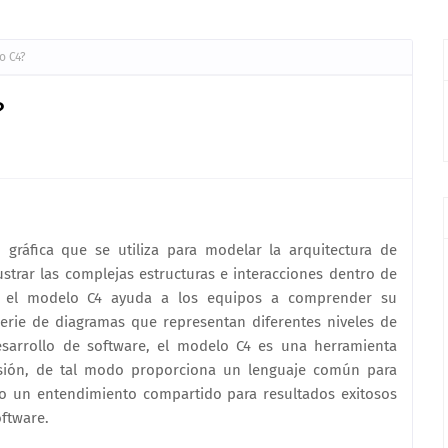
o C4?
?
gráfica que se utiliza para modelar la arquitectura de
ustrar las complejas estructuras e interacciones dentro de
o, el modelo C4 ayuda a los equipos a comprender su
serie de diagramas que representan diferentes niveles de
esarrollo de software, el modelo C4 es una herramienta
sión, de tal modo proporciona un lenguaje común para
do un entendimiento compartido para resultados exitosos
oftware.