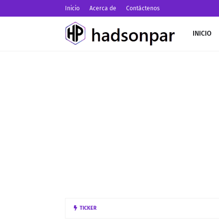
Inicio
Acerca de
Contáctenos
INICIO
Los 6 Frameworks
TICKER
INTELIGENCIA ARTIFICIAL