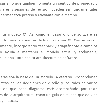
rsas sino que también fomenta un sentido de propiedad y
gulares y sesiones de revisión pueden ser fundamentales
 permanezca preciso y relevante con el tiempo.
ar tu modelo C4. Así como el desarrollo de software se
én lo hace la creación de tus diagramas C4. Comienza con
vamente, incorporando feedback y adaptándote a cambios
tivo ayuda a mantener el modelo actual y accionable,
uciona junto con tu arquitectura de software.
aras son la base de un modelo C4 efectivo. Proporcionan
detrás de las decisiones de diseño y los roles de varios
ate de que cada diagrama esté acompañado por texto
avés de la arquitectura, como un guía de museo que da vida
a y matices.