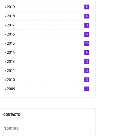
2019
6
2018
6
2017
3
2016
12
2015
26
2014
6
2013
2
2011
3
2010
3
2009
1
CONTACTO
Nombre