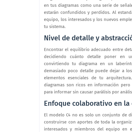
en tus diagramas como una serie de señales
estarán confundidos y perdidos. Al estand
equipo, los interesados y los nuevos empl
tu sistema.
Nivel de detalle y abstracci
Encontrar el equilibrio adecuado entre det
decidiendo cuánto detalle poner en u
convirtiendo tu diagrama en un laberint
demasiado poco detalle puede dejar a lo
elementos esenciales de tu arquitectur
diagramas son ricos en información pero
para informar sin causar parálisis por anális
Enfoque colaborativo en la
El modelo C4 no es solo un conjunto de 
construirse con aportes de toda la organiz
interesados y miembros del equipo en el