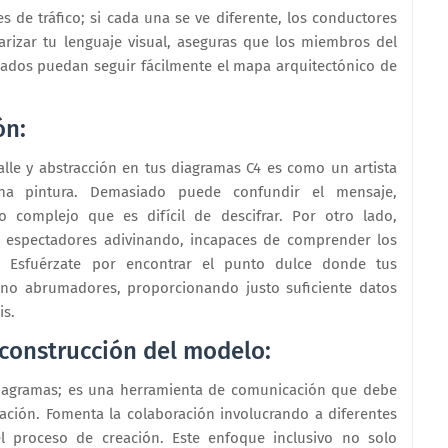
 de tráfico; si cada una se ve diferente, los conductores
arizar tu lenguaje visual, aseguras que los miembros del
eados puedan seguir fácilmente el mapa arquitectónico de
ón:
alle y abstracción en tus diagramas C4 es como un artista
na pintura. Demasiado puede confundir el mensaje,
o complejo que es difícil de descifrar. Por otro lado,
s espectadores adivinando, incapaces de comprender los
a. Esfuérzate por encontrar el punto dulce donde tus
 no abrumadores, proporcionando justo suficiente datos
is.
 construcción del modelo:
diagramas; es una herramienta de comunicación que debe
ación. Fomenta la colaboración involucrando a diferentes
 proceso de creación. Este enfoque inclusivo no solo