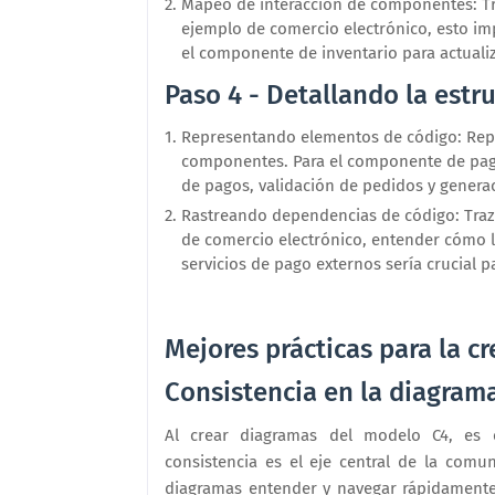
Mapeo de interacción de componentes: Tr
ejemplo de comercio electrónico, esto im
el componente de inventario para actualiz
Paso 4 - Detallando la estru
Representando elementos de código: Rep
componentes. Para el componente de pago,
de pagos, validación de pedidos y genera
Rastreando dependencias de código: Traza
de comercio electrónico, entender cómo 
servicios de pago externos sería crucial 
Mejores prácticas para la c
Consistencia en la diagram
Al crear diagramas del modelo C4, es cr
consistencia es el eje central de la comu
diagramas entender y navegar rápidamente a