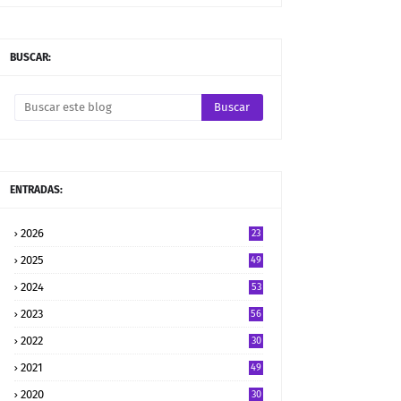
BUSCAR:
ENTRADAS:
2026
23
2025
49
2024
53
2023
56
2022
30
2021
49
2020
30