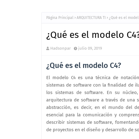
Página Principal
ARQUITECTURA TI
¿Qué es el model
¿Qué es el modelo C4
Hadsonpar
julio 09, 2019
¿Qué es el modelo C4?
El modelo C4 es una técnica de notación 
sistemas de software con la finalidad de il
los sistemas de software. En su núcle
arquitectura de software a través de una 
abstracción, es decir, en el mundo del d
esencial para la comunicación y compren
describir sistemas de software, fomentan
de proyectos en el diseño y desarrollo de s