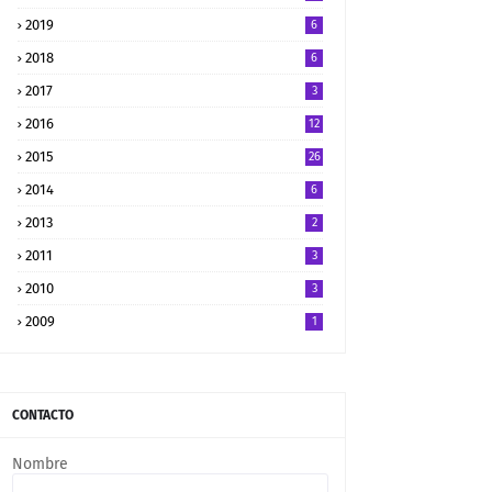
2019
6
2018
6
2017
3
2016
12
2015
26
2014
6
2013
2
2011
3
2010
3
2009
1
CONTACTO
Nombre