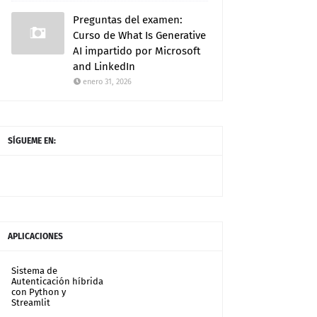
Preguntas del examen:
Curso de What Is Generative
AI impartido por Microsoft
and LinkedIn
enero 31, 2026
SÍGUEME EN:
APLICACIONES
Sistema de
Autenticación híbrida
con Python y
Streamlit