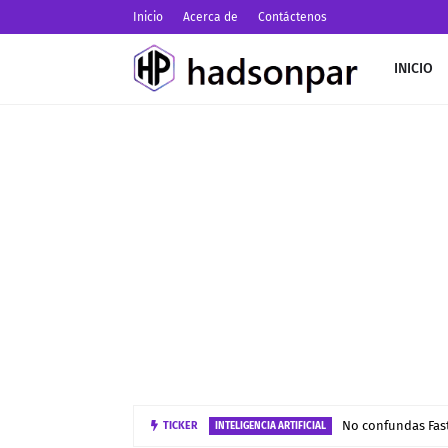
Inicio
Acerca de
Contáctenos
INICIO
No confundas Fast
TICKER
INTELIGENCIA ARTIFICIAL