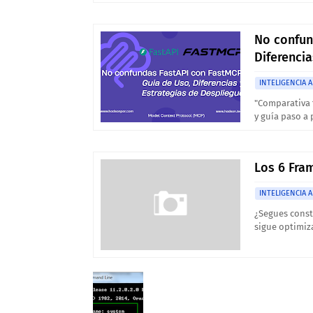
No confun
Diferencia
INTELIGENCIA A
"Comparativa 
y guía paso a
Los 6 Fra
INTELIGENCIA A
¿Segues const
sigue optimiz