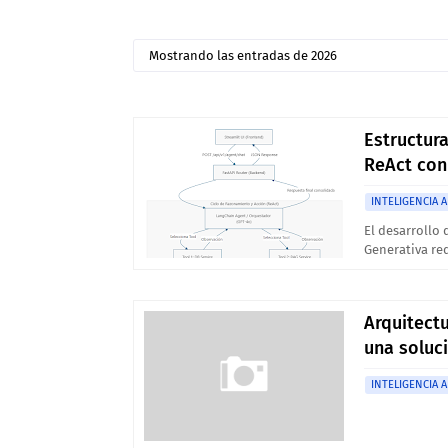
Mostrando las entradas de 2026
Estructur
ReAct con 
INTELIGENCIA A
El desarrollo 
Generativa re
Arquitect
una soluc
INTELIGENCIA A