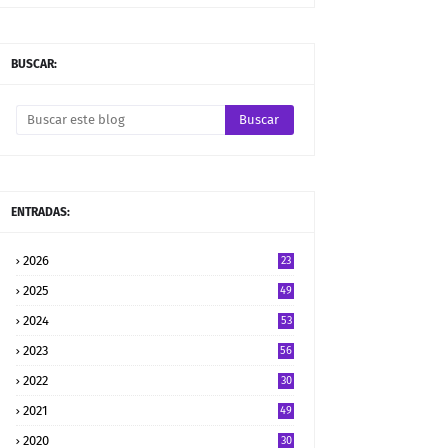
BUSCAR:
ENTRADAS:
2026
23
2025
49
2024
53
2023
56
2022
30
2021
49
2020
30