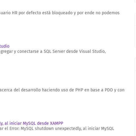
l usuario HR por defecto está bloqueado y por ende no podemos
tudio
agregar y conectarse a SQL Server desde Visual Studio,
s acerca del desarrollo haciendo uso de PHP en base a PDO y con
ly, al iniciar MySQL desde XAMPP
ar el Error: MySQL shutdown unexpectedly, al iniciar MySQL