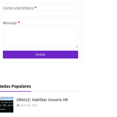
Correo electrónico
*
Mensaje
*
radas Populares
ORACLE: Habilitar Usuario HR
abril 18, 2016