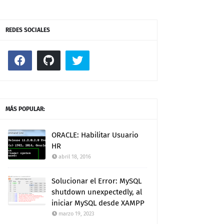
REDES SOCIALES
MÁS POPULAR:
ORACLE: Habilitar Usuario
HR
abril 18, 2016
Solucionar el Error: MySQL
shutdown unexpectedly, al
iniciar MySQL desde XAMPP
marzo 19, 2023