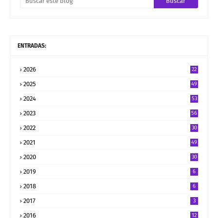
ENTRADAS:
2026
22
2025
49
2024
53
2023
56
2022
30
2021
49
2020
30
2019
6
2018
6
2017
3
2016
12