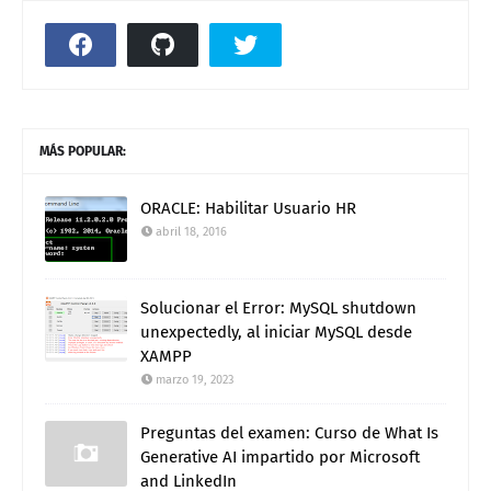
MÁS POPULAR:
ORACLE: Habilitar Usuario HR
abril 18, 2016
Solucionar el Error: MySQL shutdown
unexpectedly, al iniciar MySQL desde
XAMPP
marzo 19, 2023
Preguntas del examen: Curso de What Is
Generative AI impartido por Microsoft
and LinkedIn