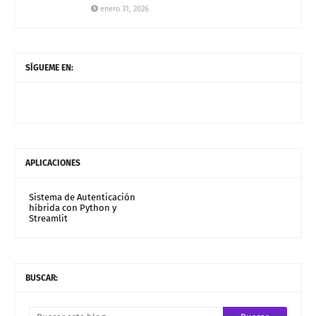
enero 31, 2026
SÍGUEME EN:
APLICACIONES
Sistema de Autenticación
híbrida con Python y
Streamlit
BUSCAR: