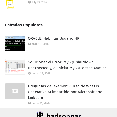
July 23, 2026
Entradas Populares
ORACLE: Habilitar Usuario HR
abril 18, 2016
Solucionar el Error: MySQL shutdown
unexpectedly, al iniciar MySQL desde XAMPP
marzo 19, 2023
Preguntas del examen: Curso de What Is
Generative AI impartido por Microsoft and
LinkedIn
enero 31, 2026