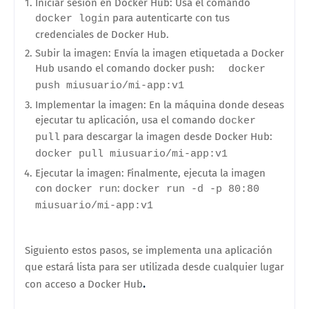
Iniciar sesión en Docker Hub: Usa el comando
para autenticarte con tus
docker login
credenciales de Docker Hub.
Subir la imagen: Envía la imagen etiquetada a Docker
Hub usando el comando docker push:
docker
push miusuario/mi-app:v1
Implementar la imagen: En la máquina donde deseas
ejecutar tu aplicación, usa el comando
docker
para descargar la imagen desde Docker Hub:
pull
docker pull miusuario/mi-app:v1
Ejecutar la imagen: Finalmente, ejecuta la imagen
con
:
docker run
docker run -d -p 80:80
miusuario/mi-app:v1
Siguiento estos pasos, se implementa una aplicación
que estará lista para ser utilizada desde cualquier lugar
.
con acceso a Docker Hub