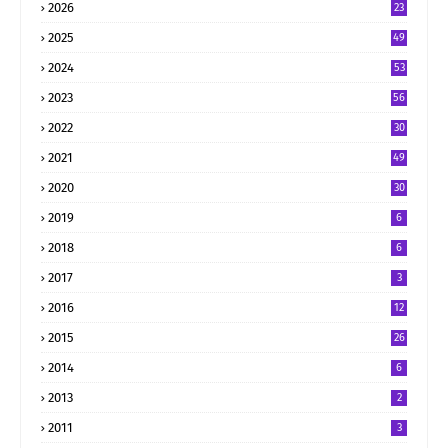
2026
23
2025
49
2024
53
2023
56
2022
30
2021
49
2020
30
2019
6
2018
6
2017
3
2016
12
2015
26
2014
6
2013
2
2011
3