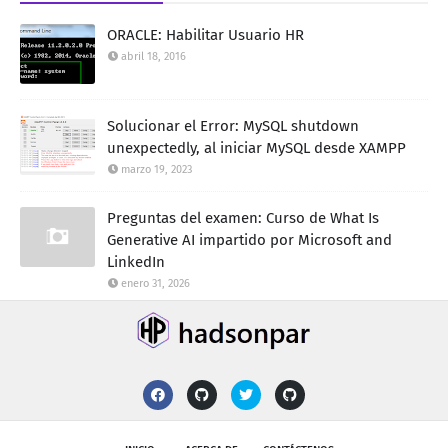
ORACLE: Habilitar Usuario HR
abril 18, 2016
Solucionar el Error: MySQL shutdown
unexpectedly, al iniciar MySQL desde XAMPP
marzo 19, 2023
Preguntas del examen: Curso de What Is
Generative AI impartido por Microsoft and
LinkedIn
enero 31, 2026