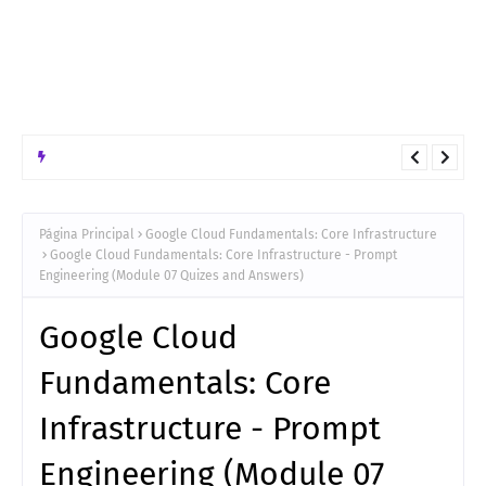
INTELIGENCIA ARTIFICIAL
Arquitectura tecnologica para el despliegue en GCP de de una
solución Híbrido bajo el patrón ReAct
Página Principal
Google Cloud Fundamentals: Core Infrastructure
Google Cloud Fundamentals: Core Infrastructure - Prompt
Engineering (Module 07 Quizes and Answers)
Google Cloud
Fundamentals: Core
Infrastructure - Prompt
Engineering (Module 07