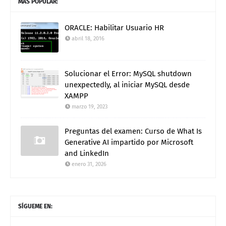
MÁS POPULAR:
ORACLE: Habilitar Usuario HR
abril 18, 2016
Solucionar el Error: MySQL shutdown
unexpectedly, al iniciar MySQL desde
XAMPP
marzo 19, 2023
Preguntas del examen: Curso de What Is
Generative AI impartido por Microsoft
and LinkedIn
enero 31, 2026
SÍGUEME EN: