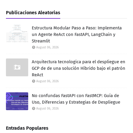
Publicaciones Aleatorias
Estructura Modular Paso a Paso: Implementa
un Agente ReAct con FastAPI, LangChain y
Streamlit
August 06, 2026
Arquitectura tecnologica para el despliegue en
GCP de de una solución Híbrido bajo el patrón
ReAct
August 06, 2026
No confundas FastAPI con FastMCP: Guía de
Uso, Diferencias y Estrategias de Despliegue
August 06, 2026
Entradas Populares