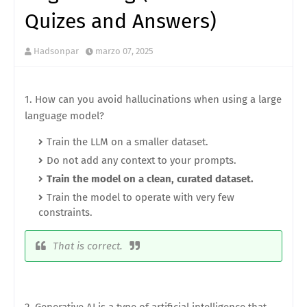
Quizes and Answers)
Hadsonpar
marzo 07, 2025
1. How can you avoid hallucinations when using a large
language model?
Train the LLM on a smaller dataset.
Do not add any context to your prompts.
Train the model on a clean, curated dataset.
Train the model to operate with very few
constraints.
That is correct.
2. Generative AI is a type of artificial intelligence that