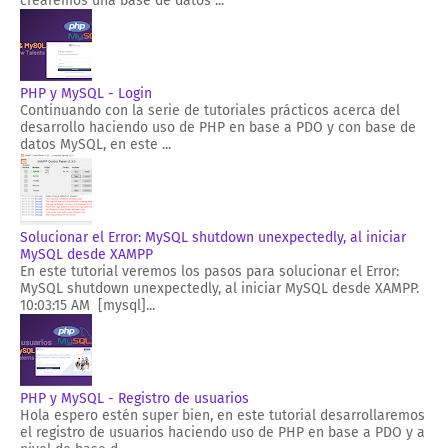
crearemos una base de datos ...
PHP y MySQL - Login
Continuando con la serie de tutoriales prácticos acerca del
desarrollo haciendo uso de PHP en base a PDO y con base de
datos MySQL, en este ...
Solucionar el Error: MySQL shutdown unexpectedly, al iniciar
MySQL desde XAMPP
En este tutorial veremos los pasos para solucionar el Error:
MySQL shutdown unexpectedly, al iniciar MySQL desde XAMPP.
10:03:15 AM [mysql]...
PHP y MySQL - Registro de usuarios
Hola espero estén super bien, en este tutorial desarrollaremos
el registro de usuarios haciendo uso de PHP en base a PDO y a