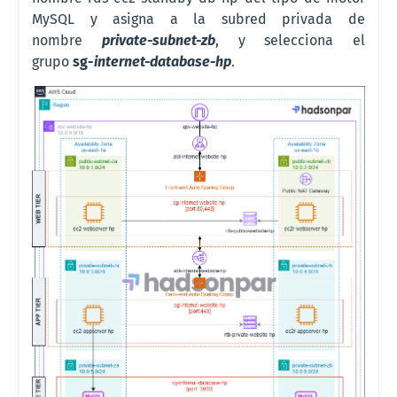
MySQL y asigna a la subred privada de
nombre
private-subnet-zb
, y selecciona el
grupo
sg-
i
nternet
-
database-hp
.