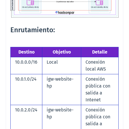
Enrutamiento:
Destino
Objetivo
Detalle
10.0.0.0/16
Local
Conexión
local AWS
10.0.1.0/24
igw-website-
Conexión
hp
pública con
salida a
Intenet
10.0.2.0/24
igw-website-
Conexión
hp
pública con
salida a