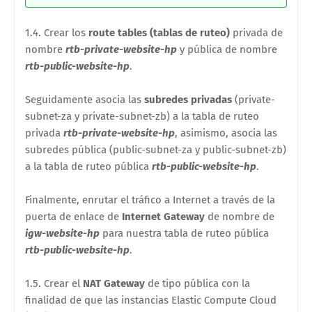
1.4. Crear los
route tables (tablas de ruteo)
privada de
nombre
rtb-private-website-hp
y pública de nombre
rtb-public-website-hp
.
Seguidamente asocia las
subredes
privadas
(private-
subnet-za y private-subnet-zb) a la tabla de ruteo
privada
rtb-private-website-hp
, asimismo, asocia las
subredes
pública
(public-subnet-za y public-subnet-zb)
a la tabla de ruteo pública
rtb-public-website-hp
.
Finalmente, enrutar el tráfico a Internet a través de la
puerta de enlace de
Internet Gateway
de nombre de
igw-website-hp
para nuestra tabla de ruteo pública
rtb-public-website-hp
.
1.5. Crear el
NAT Gateway
de tipo pública con la
finalidad de que las instancias Elastic Compute Cloud