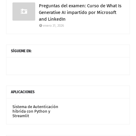
Preguntas del examen: Curso de What Is
Generative AI impartido por Microsoft
and LinkedIn
enero 31, 2026
SÍGUEME EN:
APLICACIONES
Sistema de Autenticación
híbrida con Python y
Streamlit