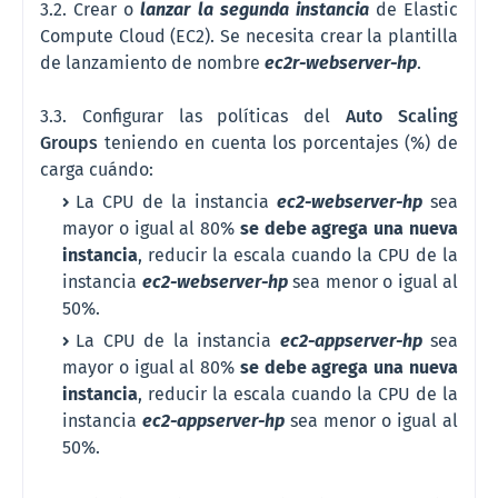
3.2. Crear o
lanzar la segunda instancia
de Elastic
Compute Cloud (EC2). Se necesita crear la plantilla
de lanzamiento de nombre
ec2r-
webserver
-hp
.
3.3. Configurar las políticas del
Auto Scaling
Groups
teniendo en cuenta los porcentajes (%) de
carga
cuándo:
La CPU de la instancia
ec2-
webserver
-
hp
sea
mayor o igual al 80%
se debe agrega una nueva
instancia
, reducir la escala cuando la CPU de la
instancia
ec2-
webserver
-
hp
sea menor o igual al
50%.
La CPU de la instancia
ec2-
appserver
-hp
sea
mayor o igual al 80%
se debe agrega una nueva
instancia
, reducir la escala cuando la CPU de la
instancia
ec2-
appserver
-
hp
sea menor o igual al
50%.