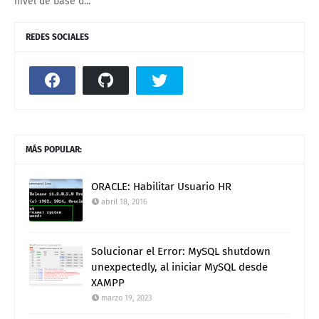
nivel de base d...
REDES SOCIALES
MÁS POPULAR:
ORACLE: Habilitar Usuario HR
abril 18, 2016
Solucionar el Error: MySQL shutdown
unexpectedly, al iniciar MySQL desde
XAMPP
marzo 19, 2023