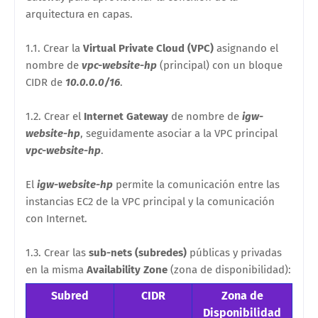
arquitectura en capas.
1.1. Crear la
Virtual Private Cloud (VPC)
asignando el
nombre de
vpc-website-hp
(principal) con un bloque
CIDR de
10.0.0.0/16
.
1.2. Crear el
Internet Gateway
de nombre de
igw-
website-hp
, seguidamente asociar a la VPC principal
vpc-website-hp
.
El
igw-website-hp
permite la comunicación entre las
instancias EC2 de la VPC principal y la comunicación
con Internet.
1.3. Crear las
sub-nets (subredes)
públicas y privadas
en la misma
Availability Zone
(zona de disponibilidad):
Subred
CIDR
Zona de
Disponibilidad