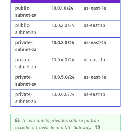
public-
10.0.1.0/24
us-east-1a
subnet-za
public-
10.0.2.0/24
us-east-1b
subnet-zb
private-
10.0.3.0/24
us-east-1a
subnet-za
private-
10.0.4.0/24
us-east-1b
subnet-zb
private-
10.0.5.0/24
us-east-1a
subnet-za
private-
10.0.6.0/24
us-east-1b
subnet-zb
A las subnets privadas sólo se podrán
acceder a través de una NAT Gateway.