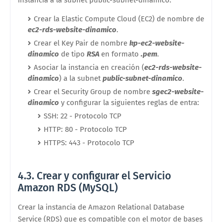
instancia a la subnet public-subnet-dinamico.
Crear la Elastic Compute Cloud (EC2) de nombre de
ec2-rds-website-dinamico
.
Crear el Key Pair de nombre
kp-ec2-website-
dinamico
de tipo
RSA
en formato
.pem
.
Asociar la instancia en creación (
ec2-rds-website-
dinamico
) a la subnet
public-subnet-dinamico
.
Crear el Security Group de nombre
sgec2-website-
dinamico
y configurar la siguientes reglas de entra:
SSH: 22 - Protocolo TCP
HTTP: 80 - Protocolo TCP
HTTPS: 443 - Protocolo TCP
4.3. Crear y configurar el Servicio
Amazon RDS (MySQL)
Crear la instancia de Amazon Relational Database
Service (RDS) que es compatible con el motor de bases