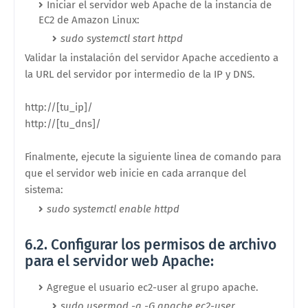
Iniciar el servidor web Apache de la instancia de
EC2 de Amazon Linux:
sudo systemctl start httpd
Validar la instalación del servidor Apache accediento a
la URL del servidor por intermedio de la IP y DNS.
http://[tu_ip]/
http://[tu_dns]/
Finalmente, ejecute la siguiente linea de comando para
que el servidor web inicie en cada arranque del
sistema:
sudo systemctl enable httpd
6.2. Configurar los permisos de archivo
para el servidor web Apache:
Agregue el usuario ec2-user al grupo apache.
sudo usermod -a -G apache ec2-user