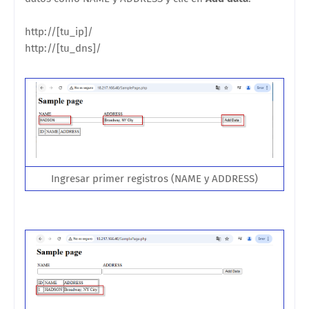
http://[tu_ip]/
http://[tu_dns]/
Ingresar primer registros (NAME y ADDRESS)