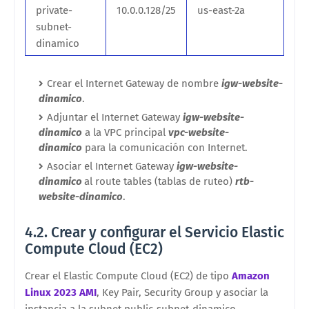
private-
10.0.0.128/25
us-east-2a
subnet-
dinamico
Crear el Internet Gateway de nombre
igw-website-
dinamico
.
Adjuntar el Internet Gateway
igw-website-
dinamico
a la VPC principal
vpc-website-
dinamico
para la comunicación con Internet.
Asociar el Internet Gateway
igw-website-
dinamico
al route tables (tablas de ruteo)
rtb-
website-dinamico
.
4.2. Crear y configurar el Servicio Elastic
Compute Cloud (EC2)
Crear el Elastic Compute Cloud (EC2) de tipo
Amazon
Linux 2023 AMI
, Key Pair, Security Group y asociar la