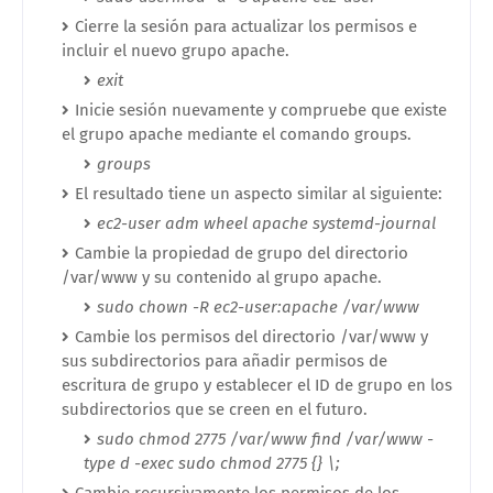
Cierre la sesión para actualizar los permisos e
incluir el nuevo grupo apache.
exit
Inicie sesión nuevamente y compruebe que existe
el grupo apache mediante el comando groups.
groups
El resultado tiene un aspecto similar al siguiente:
ec2-user adm wheel apache systemd-journal
Cambie la propiedad de grupo del directorio
/var/www y su contenido al grupo apache.
sudo chown -R ec2-user:apache /var/www
Cambie los permisos del directorio /var/www y
sus subdirectorios para añadir permisos de
escritura de grupo y establecer el ID de grupo en los
subdirectorios que se creen en el futuro.
sudo chmod 2775 /var/www find /var/www -
type d -exec sudo chmod 2775 {} \;
Cambie recursivamente los permisos de los