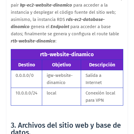
pair
kp-ec2-website-dinamico
para acceder a la
instancia y desplegar el código fuente del sitio web;
asimismo, la
instancia RDS
rds-ec2-database-
dinamico
genera el
Endpoint
para acceder a base
datos; finalmente se genera y configura el route table
rtb-website-dinamico
:
rtb-website-dinamico
Destino
Objetivo
Descripción
0.0.0.0/0
igw-website-
Salida a
dinamico
Internet
10.0.0.0/24
local
Conexión local
para VPN
3. Archivos del sitio web y base de
datos.