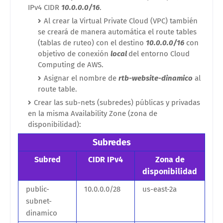
IPv4 CIDR
10.0.0.0/16
.
Al crear la Virtual Private Cloud (VPC) también
se creará de manera automática el route tables
(tablas de ruteo) con el destino
10.0.0.0/16
con
objetivo de conexión
local
del entorno Cloud
Computing de AWS.
Asignar el nombre de
rtb-website-dinamico
al
route table.
Crear las sub-nets (subredes) públicas y privadas
en la misma Availability Zone (zona de
disponibilidad):
Subredes
Subred
CIDR IPv4
Zona de
disponibilidad
public-
10.0.0.0/28
us-east-2a
subnet-
dinamico