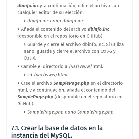
dbinfo.inc
y, a continuación, edite el archivo con
cualquier editor de su elección.
dbinfo.inc nano dbinfo.inc
Añada el contenido del archivo
dbinfo.inc
(desponible en el repositorio en GitHub).
Guarde y cierre el archivo dbinfo.inc. Si utiliza
nano, guarde y cierre el archivo con Ctrl+S y
Ctrl+X.
Cambie el directorio a /var/www/html.
cd /var/www/html
Cree el archivo
SamplePage.php
en el directorio
html, y a continuación, añada el contenido del
SamplePage.php
(desponible en el repositorio en
GitHub).
SamplePage.php nano SamplePage.php
7.1. Crear la base de datos en la
instancia del MySQL.