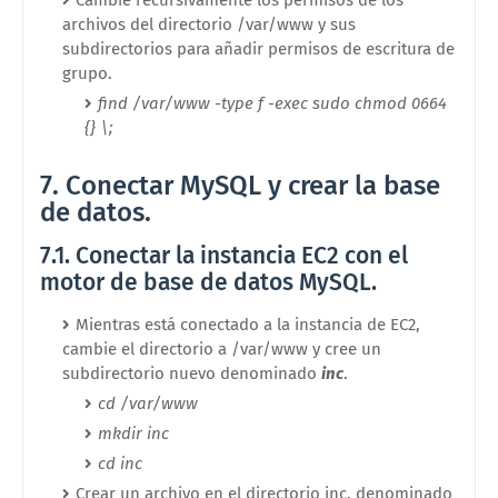
archivos del directorio /var/www y sus
subdirectorios para añadir permisos de escritura de
grupo.
find /var/www -type f -exec sudo chmod 0664
{} \;
7. Conectar MySQL y crear la base
de datos.
7.1. Conectar la instancia EC2 con el
motor de base de datos MySQL.
Mientras está conectado a la instancia de EC2,
cambie el directorio a /var/www y cree un
subdirectorio nuevo denominado
inc
.
cd /var/www
mkdir inc
cd inc
Crear un archivo en el directorio inc, denominado