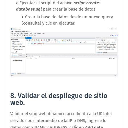
Ejecutar el script del achivo
script-create-
database.sql
para crear la base de datos
Crear la base de datos desde un nuevo query
(consulta) y clic en ejecutar.
8. Validar el despliegue de sitio
web.
Validar el sitio web dinámico accediento a la URL del
servidor por intermedio de la IP o DNS, ingrese lo
datos como NAME y ADDRESS y clic en
Add data
.