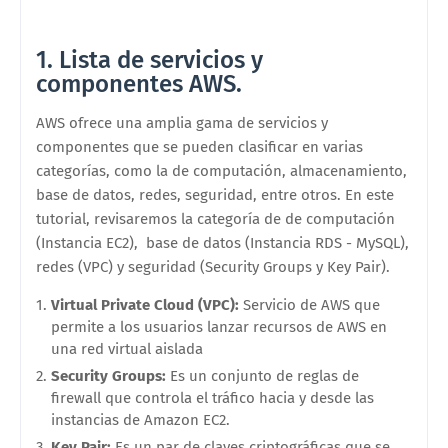
1. Lista de servicios y
componentes AWS.
AWS ofrece una amplia gama de servicios y
componentes que se pueden clasificar en varias
categorías, como la de computación, almacenamiento,
base de datos, redes, seguridad, entre otros.
En este
tutorial, revisaremos la
categoría de de computación
(Instancia EC2), base de datos (Instancia RDS - MySQL),
redes (VPC) y seguridad (Security Groups y Key Pair).
Virtual Private Cloud (VPC):
Servicio de AWS que
permite a los usuarios lanzar recursos de AWS en
una red virtual aislada
Security Groups:
Es un conjunto de reglas de
firewall que controla el tráfico hacia y desde las
instancias de Amazon EC2.
Key Pair:
Es un par de claves criptográficas que se