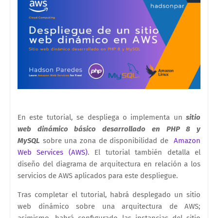
En este tutorial, se despliega o implementa un
sitio
web dinámico básico desarrollado en PHP 8 y
MySQL
sobre una zona de disponibilidad de
Amazon
Web Services (AWS)
. El tutorial también detalla el
diseño del diagrama de arquitectura en relación a los
servicios de AWS aplicados para este despliegue.
Tras completar el tutorial, habrá desplegado un sitio
web dinámico sobre una arquitectura de AWS;
asimismo, habrá configurado las instancias del sitio