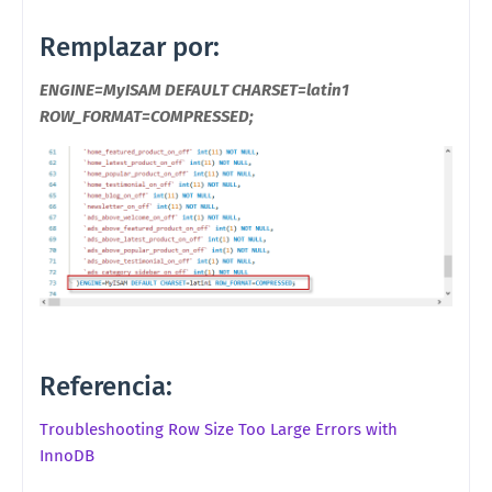
Remplazar por:
ENGINE=MyISAM DEFAULT CHARSET=latin1
ROW_FORMAT=COMPRESSED;
Referencia:
Troubleshooting Row Size Too Large Errors with
InnoDB