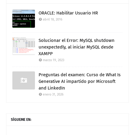
ORACLE: Habilitar Usuario HR
abril 18, 2016
Solucionar el Error: MySQL shutdown
unexpectedly, al iniciar MySQL desde
XAMPP
marzo 19, 2023
Preguntas del examen: Curso de What Is
Generative AI impartido por Microsoft
and LinkedIn
enero 31, 2026
SÍGUEME EN: