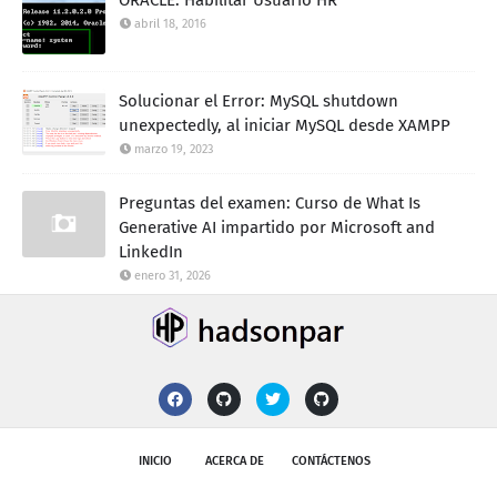
ORACLE: Habilitar Usuario HR
abril 18, 2016
Solucionar el Error: MySQL shutdown
unexpectedly, al iniciar MySQL desde XAMPP
marzo 19, 2023
Preguntas del examen: Curso de What Is
Generative AI impartido por Microsoft and
LinkedIn
enero 31, 2026
INICIO
ACERCA DE
CONTÁCTENOS