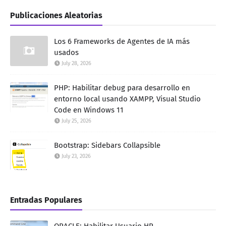
Publicaciones Aleatorias
Los 6 Frameworks de Agentes de IA más
usados
July 28, 2026
PHP: Habilitar debug para desarrollo en
entorno local usando XAMPP, Visual Studio
Code en Windows 11
July 25, 2026
Bootstrap: Sidebars Collapsible
July 23, 2026
Entradas Populares