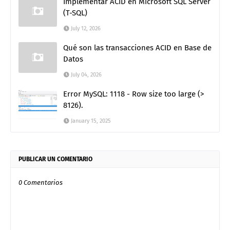
Implementar ACID en Microsoft SQL Server
(T-SQL)
July 12, 2026
Qué son las transacciones ACID en Base de
Datos
July 04, 2026
Error MySQL: 1118 - Row size too large (>
8126).
January 15, 2025
PUBLICAR UN COMENTARIO
0 Comentarios