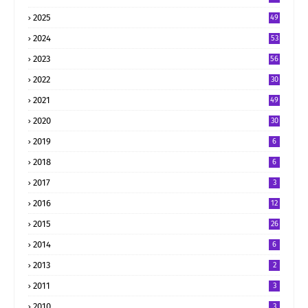
2025
49
2024
53
2023
56
2022
30
2021
49
2020
30
2019
6
2018
6
2017
3
2016
12
2015
26
2014
6
2013
2
2011
3
2010
3