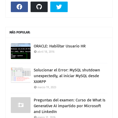
MÁS POPULAR:
ORACLE: Habilitar Usuario HR
abril 18, 2016
Solucionar el Error: MySQL shutdown
unexpectedly, al iniciar MySQL desde
XAMPP
marzo 19, 2023
Preguntas del examen: Curso de What Is
Generative AI impartido por Microsoft
and LinkedIn
enero 31, 2026