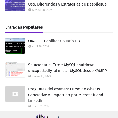
Uso, Diferencias y Estrategias de Despliegue
August 06, 2026
Entradas Populares
ORACLE: Habilitar Usuario HR
abril 18, 2016
Solucionar el Error: MySQL shutdown
unexpectedly, al iniciar MySQL desde XAMPP
marzo 19, 2023
Preguntas del examen: Curso de What Is
Generative AI impartido por Microsoft and
LinkedIn
enero 31, 2026