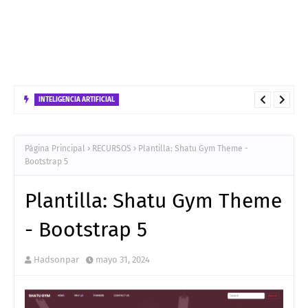
INTELIGENCIA ARTIFICIAL
Los 6 Frameworks de Agentes de IA más usados
Página Principal
RECURSOS
Plantilla: Shatu Gym Theme -
Bootstrap 5
Plantilla: Shatu Gym Theme
- Bootstrap 5
Hadsonpar
mayo 31, 2024