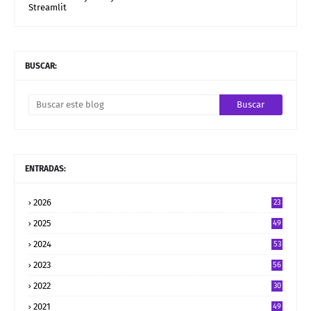
Streamlit
BUSCAR:
ENTRADAS:
2026
23
2025
49
2024
53
2023
56
2022
30
2021
49