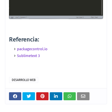
Referencia:
packagecontrol.io
Sublimetext 3
DESARROLLO WEB