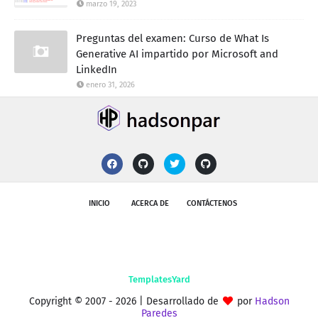
marzo 19, 2023
Preguntas del examen: Curso de What Is
Generative AI impartido por Microsoft and
LinkedIn
enero 31, 2026
INICIO
ACERCA DE
CONTÁCTENOS
Copyright © 2007 -
2026 | Desarrollado de
por
Hadson
Paredes