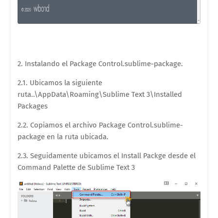
2. Instalando el Package Control.sublime-package.
2.1. Ubicamos la siguiente
ruta..\AppData\Roaming\Sublime Text 3\Installed
Packages
2.2. Copiamos el archivo Package Control.sublime-
package en la ruta ubicada.
2.3. Seguidamente ubicamos el Install Packge desde el
Command Palette de Sublime Text 3