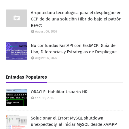
Arquitectura tecnologica para el despliegue en
GCP de de una solución Híbrido bajo el patrón
ReAct
August 06, 2026
No confundas FastAPI con FastMCP: Guía de
Uso, Diferencias y Estrategias de Despliegue
August 06, 2026
Entradas Populares
ORACLE: Habilitar Usuario HR
abril 18, 2016
Solucionar el Error: MySQL shutdown
unexpectedly, al iniciar MySQL desde XAMPP