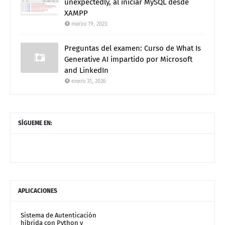
unexpectedly, al iniciar MySQL desde
XAMPP
marzo 19, 2023
Preguntas del examen: Curso de What Is
Generative AI impartido por Microsoft
and LinkedIn
enero 31, 2026
SÍGUEME EN:
APLICACIONES
Sistema de Autenticación
híbrida con Python y