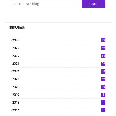
ENTRADAS:
2026
23
2025
49
2024
53
2023
56
2022
30
2021
49
2020
30
2019
6
2018
6
2017
3