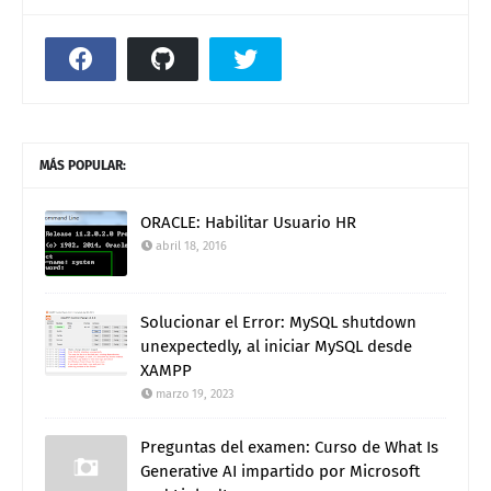
MÁS POPULAR:
ORACLE: Habilitar Usuario HR
abril 18, 2016
Solucionar el Error: MySQL shutdown
unexpectedly, al iniciar MySQL desde
XAMPP
marzo 19, 2023
Preguntas del examen: Curso de What Is
Generative AI impartido por Microsoft