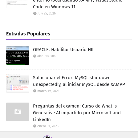
Code en Windows 11
July 25, 2026
Entradas Populares
ORACLE: Habilitar Usuario HR
abril 18, 2016
Solucionar el Error: MySQL shutdown
unexpectedly, al iniciar MySQL desde XAMPP
marzo 19, 2023
Preguntas del examen: Curso de What Is
Generative AI impartido por Microsoft and
LinkedIn
enero 31, 2026