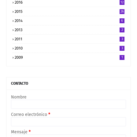
2016
12
2015
26
2014
6
2013
2
2011
3
2010
3
2009
1
CONTACTO
Nombre
Correo electrónico
*
Mensaje
*