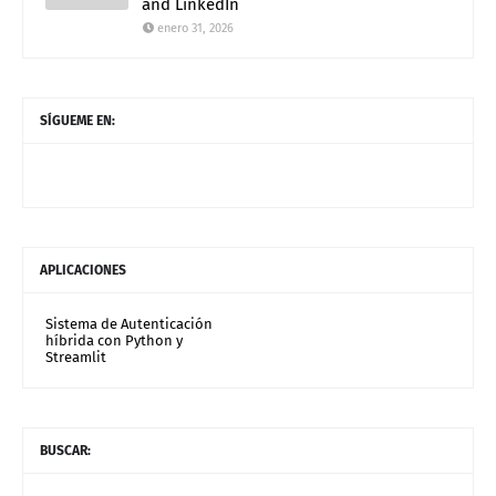
and LinkedIn
enero 31, 2026
SÍGUEME EN:
APLICACIONES
Sistema de Autenticación
híbrida con Python y
Streamlit
BUSCAR: