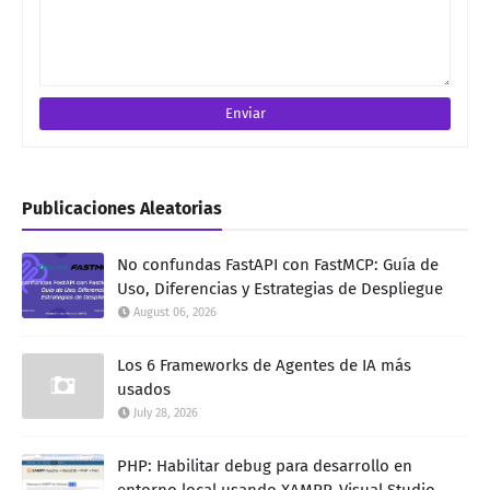
Publicaciones Aleatorias
No confundas FastAPI con FastMCP: Guía de
Uso, Diferencias y Estrategias de Despliegue
August 06, 2026
Los 6 Frameworks de Agentes de IA más
usados
July 28, 2026
PHP: Habilitar debug para desarrollo en
entorno local usando XAMPP, Visual Studio