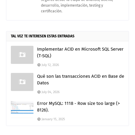
desarrollo, implementación, testing y
certificación.
TAL VEZ TE INTERESEN ESTAS ENTRADAS
Implementar ACID en Microsoft SQL Server
(T-SQL)
July 12, 2026
Qué son las transacciones ACID en Base de
Datos
July 04, 2026
Error MySQL: 1118 - Row size too large (>
8126).
January 15, 2025