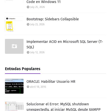
Code en Windows 11
July 25, 2026
Bootstrap: Sidebars Collapsible
July 23, 2026
Implementar ACID en Microsoft SQL Server (T-
SQL)
July 12, 2026
Entradas Populares
ORACLE: Habilitar Usuario HR
abril 18, 2016
Solucionar el Error: MySQL shutdown
unexpectedly, al iniciar MySQL desde XAMPP