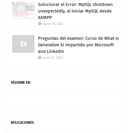
Solucionar el Error: MySQL shutdown
unexpectedly, al iniciar MySQL desde
XAMPP
marzo 19, 2023
Preguntas del examen: Curso de What Is
Generative AI impartido por Microsoft
and LinkedIn
enero 31, 2026
SÍGUEME EN:
APLICACIONES