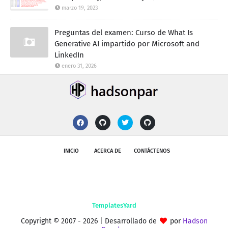
marzo 19, 2023
Preguntas del examen: Curso de What Is
Generative AI impartido por Microsoft and
LinkedIn
enero 31, 2026
INICIO
ACERCA DE
CONTÁCTENOS
Copyright © 2007 -
2026 | Desarrollado de
por
Hadson