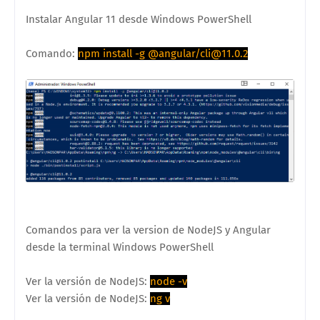
Instalar Angular 11 desde Windows PowerShell
Comando:
npm install -g @angular/cli@11.0.2
Comandos para ver la version de NodeJS y Angular
desde la terminal Windows PowerShell
Ver la versión de NodeJS:
node -v
Ver la versión de NodeJS:
ng v