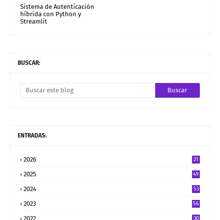
Sistema de Autenticación
híbrida con Python y
Streamlit
BUSCAR:
ENTRADAS:
2026
21
2025
49
2024
53
2023
56
2022
30