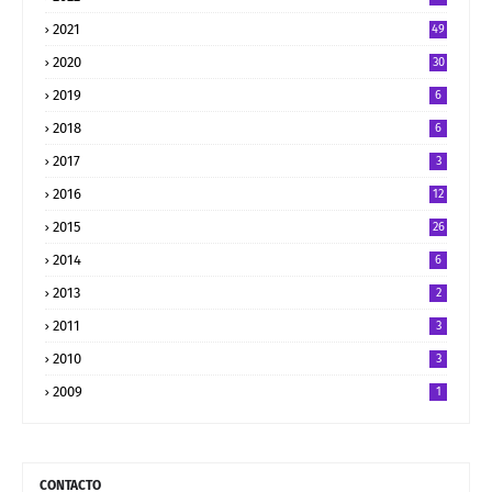
2021
49
2020
30
2019
6
2018
6
2017
3
2016
12
2015
26
2014
6
2013
2
2011
3
2010
3
2009
1
CONTACTO