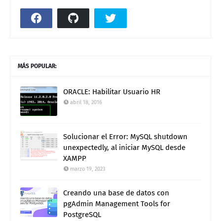
MÁS POPULAR:
ORACLE: Habilitar Usuario HR
abril 18, 2016
Solucionar el Error: MySQL shutdown
unexpectedly, al iniciar MySQL desde
XAMPP
marzo 19, 2023
Creando una base de datos con
pgAdmin Management Tools for
PostgreSQL