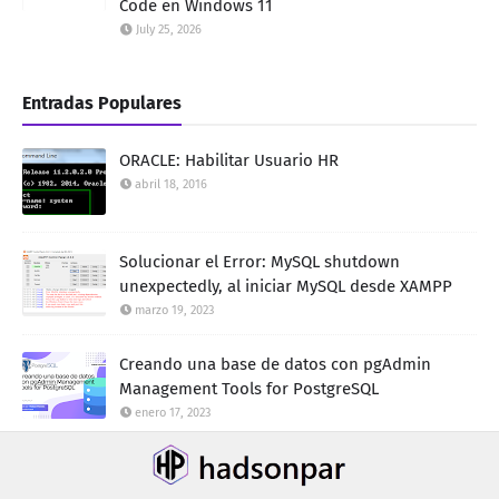
Code en Windows 11
July 25, 2026
Entradas Populares
ORACLE: Habilitar Usuario HR
abril 18, 2016
Solucionar el Error: MySQL shutdown
unexpectedly, al iniciar MySQL desde XAMPP
marzo 19, 2023
Creando una base de datos con pgAdmin
Management Tools for PostgreSQL
enero 17, 2023