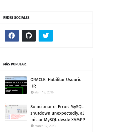
REDES SOCIALES
MÁS POPULAR:
ORACLE: Habilitar Usuario
HR
abril 18, 2016
Solucionar el Error: MySQL
shutdown unexpectedly, al
iniciar MySQL desde XAMPP
marzo 19, 2023