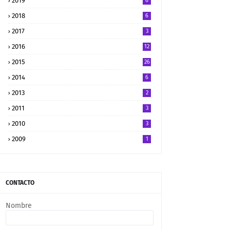
2019
6
2018
6
2017
3
2016
12
2015
26
2014
6
2013
2
2011
3
2010
3
2009
1
CONTACTO
Nombre