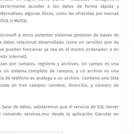
steriormente acceder a los datos de forma rápida y
alternativas, algunas libres, como las ofrecidas por marcas
reSQL o MySQL.
Microsoft a otros potentes sistemas gestores de bases de
e datos relacional desarrollado como un servidor que da
 que pueden funcionar ya sea en el mismo ordenador o en
ndo Internet).
nizan por campos, registros y archivos. Un campo es una
 es un sistema completo de campos; y un archivo es una
ía de teléfono es análoga a un archivo. Contiene una lista
nsiste en tres campos: nombre, dirección, y número de
la base de datos, validaremos que el servicio de SQL Server
l comando services.msc desde la aplicación Ejecutar en