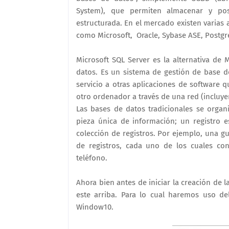
System), que permiten almacenar y po
estructurada. En el mercado existen varias 
como Microsoft, Oracle, Sybase ASE, Postg
Microsoft SQL Server es la alternativa de 
datos. Es un sistema de gestión de base d
servicio a otras aplicaciones de software
otro ordenador a través de una red (incluye
Las bases de datos tradicionales se orga
pieza única de información; un registro
colección de registros. Por ejemplo, una gu
de registros, cada uno de los cuales co
teléfono.
Ahora bien antes de iniciar la creación de 
este arriba. Para lo cual haremos uso de
Window10.