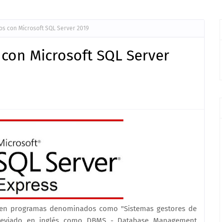
os con Microsoft SQL Server 2019
 con Microsoft SQL Server
ten programas denominados como "Sistemas gestores de
breviado en inglés como DBMS - Database Management