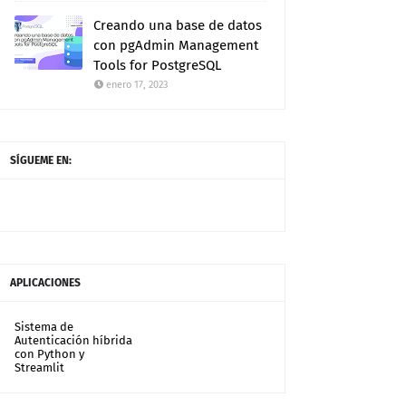
Creando una base de datos
con pgAdmin Management
Tools for PostgreSQL
enero 17, 2023
SÍGUEME EN:
APLICACIONES
Sistema de
Autenticación híbrida
con Python y
Streamlit