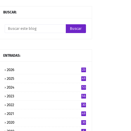
BUSCAR:
ENTRADAS:
2026
23
2025
49
2024
53
2023
56
2022
30
2021
49
2020
30