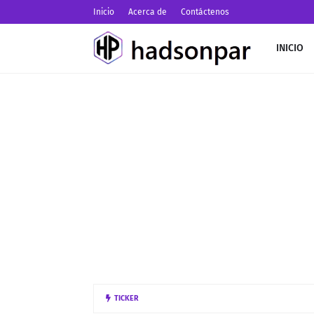
Inicio
Acerca de
Contáctenos
INICIO
Arquitectura tecn
TICKER
INTELIGENCIA ARTIFICIAL