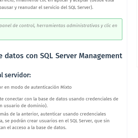
servicio, finalmente clic en aplicar y aceptar (desde esta
ausar y reanudar el servicio del SQL Server).
anel de control, herramientas administrativas y clic en
de datos con SQL Server Management
l servidor:
or en modo de autenticación Mixto
 conectar con la base de datos usando credenciales de
n usuario de dominio).
ás de la anterior, autenticar usando credenciales
a, se podrán crear usuarios en el SQL Server, que sin
an el acceso a la base de datos.