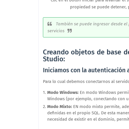
Clic en el botón iniciar para levantar el 
propiedad se puede detener, p
También se puede ingresar desde el p
servicios
Creando objetos de base 
Studio:
Iniciamos con la autenticación a
Para lo cual debemos conectarnos al servid
Modo Windows:
En modo Windows permite
Windows (por ejemplo, conectando con u
Modo Mixto:
EN modo mixto permite, adem
definidas en el propio SQL. De esta maner
necesidad de existir en el dominio, permit