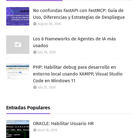
No confundas FastAPI con FastMCP: Guía de
Uso, Diferencias y Estrategias de Despliegue
August 06, 2026
Los 6 Frameworks de Agentes de IA más
usados
July 28, 2026
PHP: Habilitar debug para desarrollo en
entorno local usando XAMPP, Visual Studio
Code en Windows 11
July 25, 2026
Entradas Populares
ORACLE: Habilitar Usuario HR
abril 18, 2016