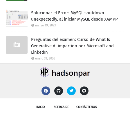
Solucionar el Error: MySQL shutdown
unexpectedly, al iniciar MySQL desde XAMPP
marzo 19, 2023
Preguntas del examen: Curso de What Is
Generative AI impartido por Microsoft and
LinkedIn
enero 31, 2026
INICIO
ACERCA DE
CONTÁCTENOS