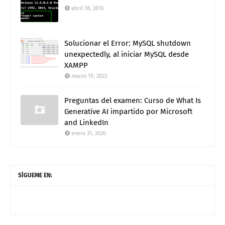
abril 18, 2016
Solucionar el Error: MySQL shutdown
unexpectedly, al iniciar MySQL desde
XAMPP
marzo 19, 2023
Preguntas del examen: Curso de What Is
Generative AI impartido por Microsoft
and LinkedIn
enero 31, 2026
SÍGUEME EN: