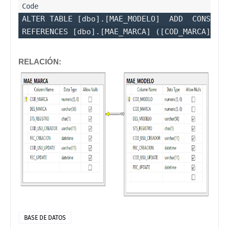
ALTER TABLE [dbo].[MAE_MODELO]  ADD  CONSTRAI
RELACIÓN:
BASE DE DATOS