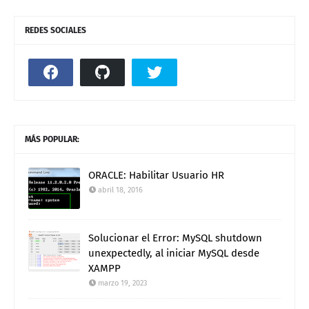
REDES SOCIALES
MÁS POPULAR:
ORACLE: Habilitar Usuario HR
abril 18, 2016
Solucionar el Error: MySQL shutdown
unexpectedly, al iniciar MySQL desde
XAMPP
marzo 19, 2023