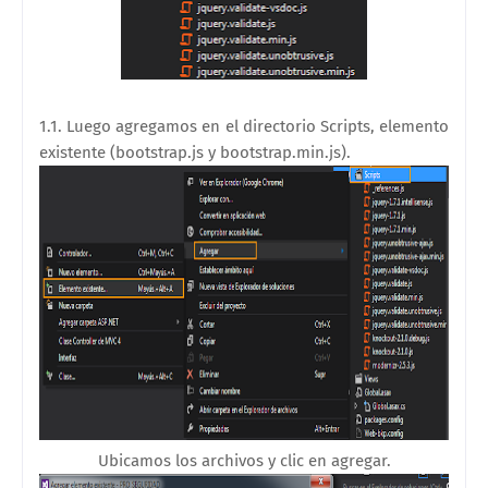
1.1. Luego agregamos en el directorio Scripts, elemento
existente (
bootstrap.js y bootstrap.min.js
).
Ubicamos los archivos y clic en agregar.