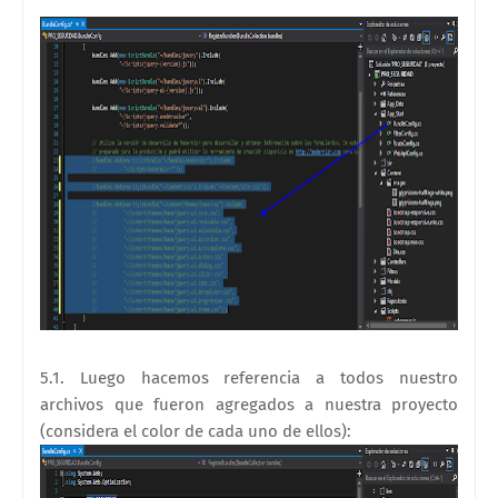
5.1. Luego hacemos referencia a todos nuestro
archivos que fueron agregados a nuestra proyecto
(considera el color de cada uno de ellos)
: