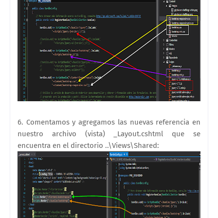
6. Comentamos y agregamos las nuevas referencia en
nuestro archivo (vista) _Layout.cshtml que se
encuentra en el directorio ..\Views\Shared
: