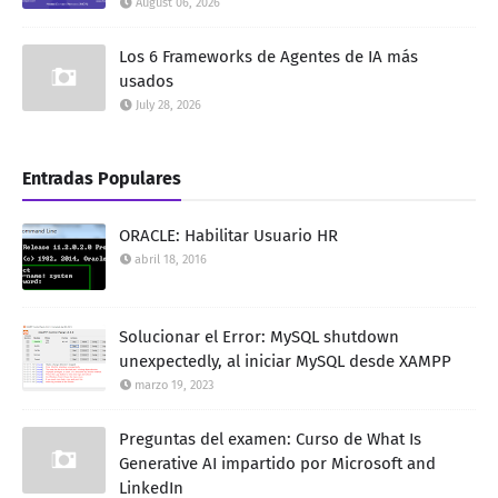
August 06, 2026
Los 6 Frameworks de Agentes de IA más
usados
July 28, 2026
Entradas Populares
ORACLE: Habilitar Usuario HR
abril 18, 2016
Solucionar el Error: MySQL shutdown
unexpectedly, al iniciar MySQL desde XAMPP
marzo 19, 2023
Preguntas del examen: Curso de What Is
Generative AI impartido por Microsoft and
LinkedIn