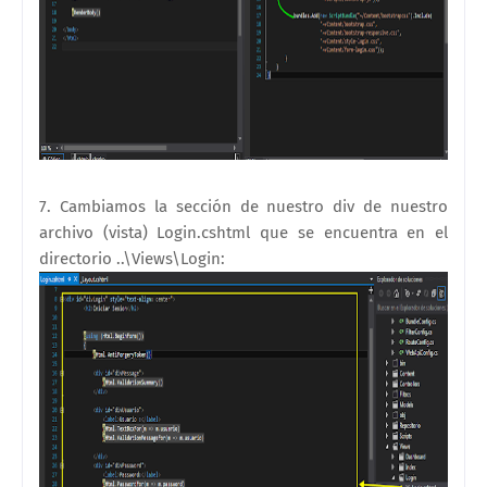
7. Cambiamos la sección de nuestro div de nuestro
archivo (vista) Login.cshtml
que se encuentra en el
directorio ..\Views\Login
: