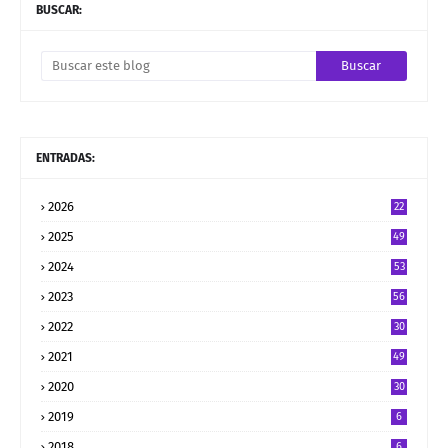
BUSCAR:
ENTRADAS:
2026
22
2025
49
2024
53
2023
56
2022
30
2021
49
2020
30
2019
6
2018
6