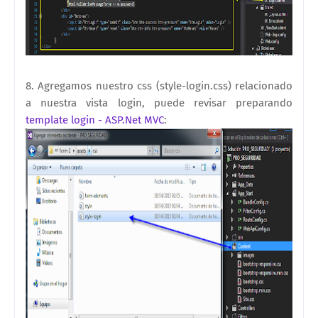
8. Agregamos nuestro css (style-login.css) relacionado
a nuestra vista login, puede revisar preparando
template login - ASP.Net MVC
: