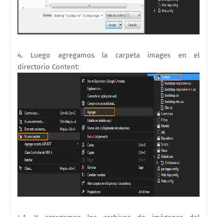
4. Luego agregamos la carpeta images en el
directorio
Content
: