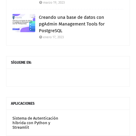
marzo 19, 2023
Creando una base de datos con
pgAdmin Management Tools for
PostgreSQL
enero 17, 2023
SÍGUEME EN:
APLICACIONES
Sistema de Autenticación
híbrida con Python y
Streamlit