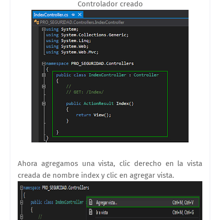
Controlador creado
Ahora agregamos una vista, clic derecho en la vista
creada de nombre index y clic en agregar vista.