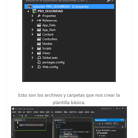
Esto son los archivos y carpetas que nos crear la
plantilla básica.