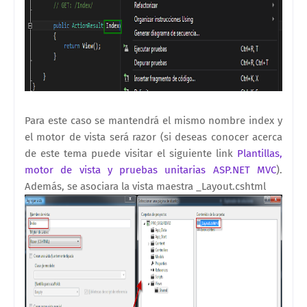
Para este caso se mantendrá el mismo nombre index y
el motor de vista será razor (si deseas conocer acerca
de este tema puede visitar el siguiente link
Plantillas,
motor de vista y pruebas unitarias ASP.NET MVC
).
Además, se asociara la vista maestra _Layout.cshtml