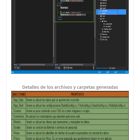
Detalles de los archivos y carpetas generadas