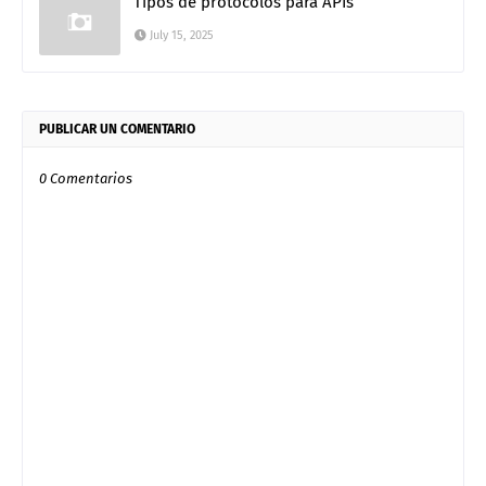
Tipos de protocolos para APIs
July 15, 2025
PUBLICAR UN COMENTARIO
0 Comentarios