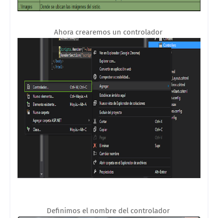
Ahora crearemos un controlador
Definimos el nombre del controlador