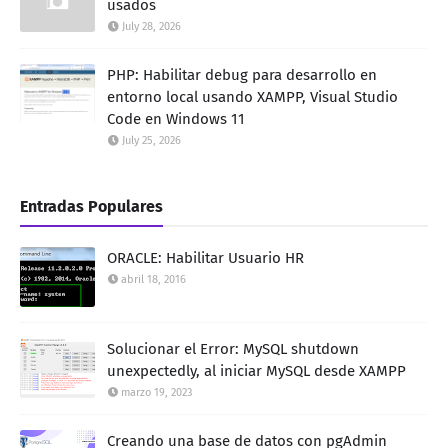
usados
July 28, 2026
PHP: Habilitar debug para desarrollo en
entorno local usando XAMPP, Visual Studio
Code en Windows 11
July 25, 2026
Entradas Populares
ORACLE: Habilitar Usuario HR
abril 18, 2016
Solucionar el Error: MySQL shutdown
unexpectedly, al iniciar MySQL desde XAMPP
marzo 19, 2023
Creando una base de datos con pgAdmin