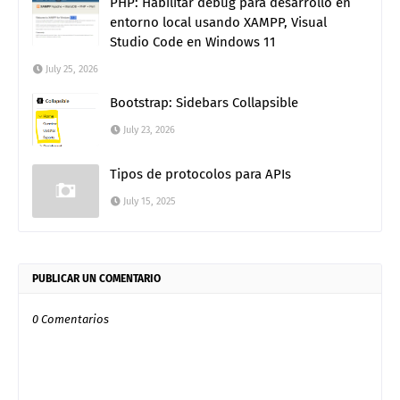
PHP: Habilitar debug para desarrollo en
entorno local usando XAMPP, Visual
Studio Code en Windows 11
July 25, 2026
Bootstrap: Sidebars Collapsible
July 23, 2026
Tipos de protocolos para APIs
July 15, 2025
PUBLICAR UN COMENTARIO
0 Comentarios