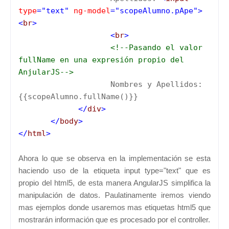
type
="text"
ng-model
="scopeAlumno.pApe">
<
br
>
<
br
>
<!--Pasando el valor
fullName en una expresión propio del
AnjularJS-->
Nombres y Apellidos:
{{scopeAlumno.fullName()}}
</
div
>
</
body
>
</
html
>
Ahora lo que se observa en la implementación se esta
haciendo uso de la etiqueta input type="text" que es
propio del html5, de esta manera AngularJS simplifica la
manipulación de datos. Paulatinamente iremos viendo
mas ejemplos donde usaremos mas etiquetas html5 que
mostrarán información que es procesado por el controller.