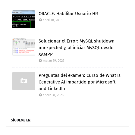
ORACLE: Habilitar Usuario HR
abril 18, 2016
Solucionar el Error: MySQL shutdown
unexpectedly, al iniciar MySQL desde
XAMPP
marzo 19, 2023
Preguntas del examen: Curso de What Is
Generative AI impartido por Microsoft
and LinkedIn
enero 31, 2026
SÍGUEME EN: