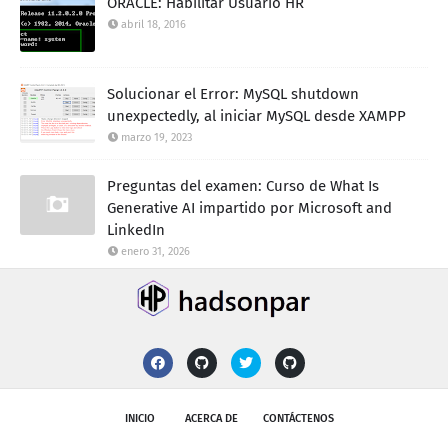
ORACLE: Habilitar Usuario HR
abril 18, 2016
Solucionar el Error: MySQL shutdown
unexpectedly, al iniciar MySQL desde XAMPP
marzo 19, 2023
Preguntas del examen: Curso de What Is
Generative AI impartido por Microsoft and
LinkedIn
enero 31, 2026
INICIO
ACERCA DE
CONTÁCTENOS