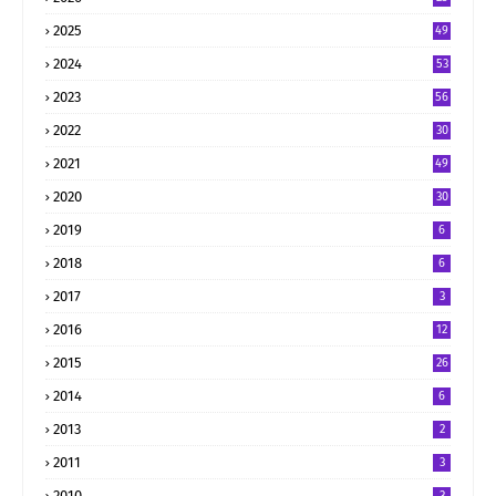
2025
49
2024
53
2023
56
2022
30
2021
49
2020
30
2019
6
2018
6
2017
3
2016
12
2015
26
2014
6
2013
2
2011
3
2010
3