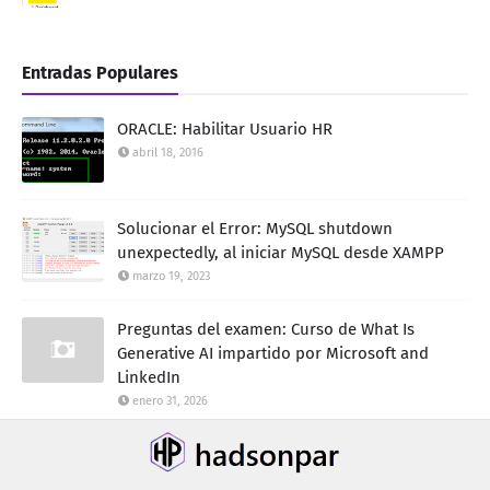
Entradas Populares
ORACLE: Habilitar Usuario HR
abril 18, 2016
Solucionar el Error: MySQL shutdown
unexpectedly, al iniciar MySQL desde XAMPP
marzo 19, 2023
Preguntas del examen: Curso de What Is
Generative AI impartido por Microsoft and
LinkedIn
enero 31, 2026