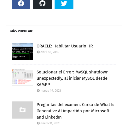
MÁS POPULAR:
ORACLE: Habilitar Usuario HR
abril 18, 2016
Solucionar el Error: MySQL shutdown
unexpectedly, al iniciar MySQL desde
XAMPP
marzo 19, 2023
Preguntas del examen: Curso de What Is
Generative AI impartido por Microsoft
and LinkedIn
enero 31, 2026