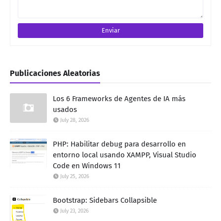
Publicaciones Aleatorias
Los 6 Frameworks de Agentes de IA más
usados
July 28, 2026
PHP: Habilitar debug para desarrollo en
entorno local usando XAMPP, Visual Studio
Code en Windows 11
July 25, 2026
Bootstrap: Sidebars Collapsible
July 23, 2026