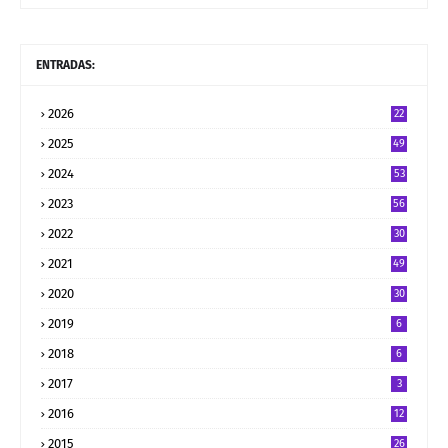
ENTRADAS:
2026
22
2025
49
2024
53
2023
56
2022
30
2021
49
2020
30
2019
6
2018
6
2017
3
2016
12
2015
26