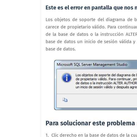
Este es el error en pantalla que nos 
Los objetos de soporte del diagrama de b
carece de propietario válido. Para continu
de la base de datos o la instrucción ALT
base de datos un inicio de sesión válida 
base de datos.
Para solucionar este problema 
1. Clic derecho en la base de datos de la c