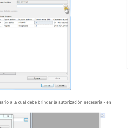
ario a la cual debe brindar la autorización necesaria - en