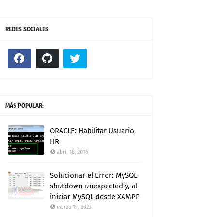
REDES SOCIALES
MÁS POPULAR:
ORACLE: Habilitar Usuario
HR
abril 18, 2016
Solucionar el Error: MySQL
shutdown unexpectedly, al
iniciar MySQL desde XAMPP
marzo 19, 2023