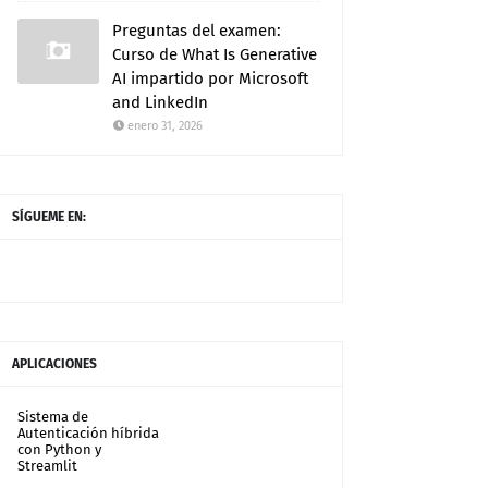
Preguntas del examen:
Curso de What Is Generative
AI impartido por Microsoft
and LinkedIn
enero 31, 2026
SÍGUEME EN:
APLICACIONES
Sistema de
Autenticación híbrida
con Python y
Streamlit