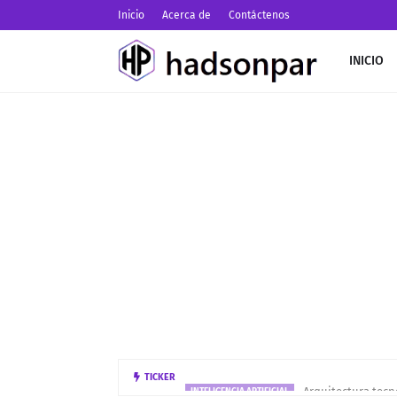
Inicio
Acerca de
Contáctenos
INICIO
Arquitectura tecn
TICKER
INTELIGENCIA ARTIFICIAL