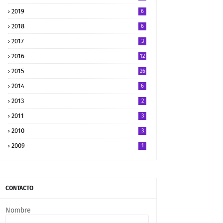
2019
6
2018
6
2017
3
2016
12
2015
26
2014
6
2013
2
2011
3
2010
3
2009
1
CONTACTO
Nombre