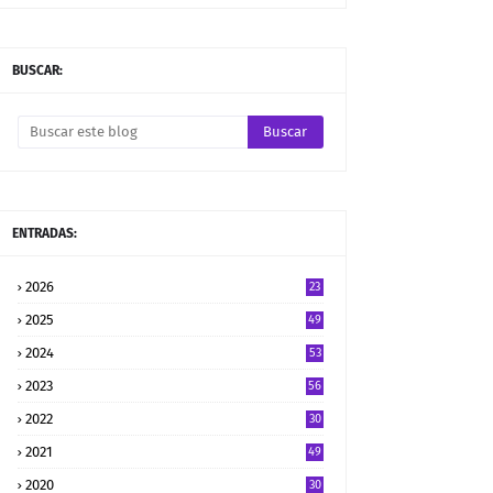
BUSCAR:
ENTRADAS:
2026
23
2025
49
2024
53
2023
56
2022
30
2021
49
2020
30