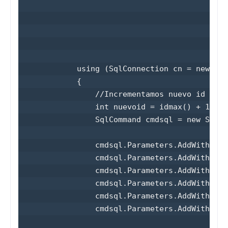
                                           ,@
                                           ,@
                                           ,@
                                           ,@
                                           ,@
            using (SqlConnection cn = new Sql
            {

                //Incrementamos nuevo id

                int nuevoid = idmax() + 1;

                SqlCommand cmdsql = new SqlCo
                cmdsql.Parameters.AddWithValu
                cmdsql.Parameters.AddWithValu
                cmdsql.Parameters.AddWithValu
                cmdsql.Parameters.AddWithValu
                cmdsql.Parameters.AddWithValu
                cmdsql.Parameters.AddWithValu