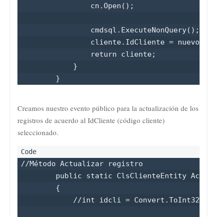
                cn.Open();

                cmdsql.ExecuteNonQuery();

                cliente.IdCliente = nuevoid;

                return cliente;

            }

        }
Creamos nuestro evento público para la actualización de los
registros de acuerdo al IdCliente (código cliente)
seleccionado.
//Método Actualizar registro

        public static ClsClienteEntity Actual
        {

            //int idcli = Convert.ToInt32(cli