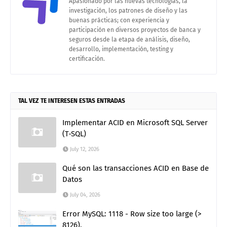
Apasionado por las nuevas tecnologías, la
investigación, los patrones de diseño y las
buenas prácticas; con experiencia y
participación en diversos proyectos de banca y
seguros desde la etapa de análisis, diseño,
desarrollo, implementación, testing y
certificación.
TAL VEZ TE INTERESEN ESTAS ENTRADAS
Implementar ACID en Microsoft SQL Server
(T-SQL)
July 12, 2026
Qué son las transacciones ACID en Base de
Datos
July 04, 2026
Error MySQL: 1118 - Row size too large (>
8126).