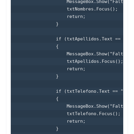
                    MessageBox.Show("Falta In
                    txtNombres.Focus();

                    return;

                }

                if (txtApellidos.Text == "")

                {

                    MessageBox.Show("Falta In
                    txtApellidos.Focus();

                    return;

                }

                if (txtTelefono.Text == "")

                {

                    MessageBox.Show("Falta In
                    txtTelefono.Focus();

                    return;

                }
