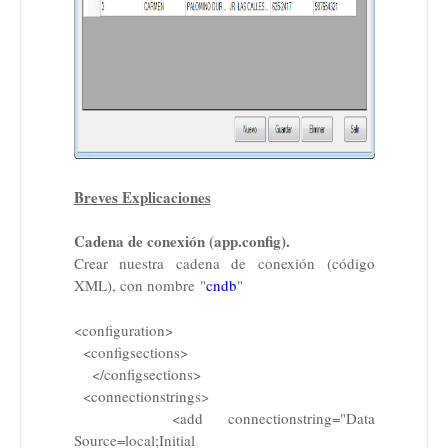
Breves Explicaciones
Cadena de conexión (app.config).
Crear nuestra cadena de conexión (código
XML), con nombre
"
cndb
"
<configuration>
<configsections>
</configsections>
<connectionstrings>
<add connectionstring="Data
Source=local;Initial