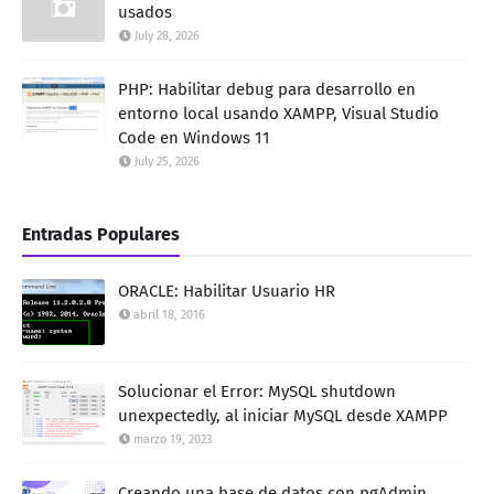
usados
July 28, 2026
PHP: Habilitar debug para desarrollo en
entorno local usando XAMPP, Visual Studio
Code en Windows 11
July 25, 2026
Entradas Populares
ORACLE: Habilitar Usuario HR
abril 18, 2016
Solucionar el Error: MySQL shutdown
unexpectedly, al iniciar MySQL desde XAMPP
marzo 19, 2023
Creando una base de datos con pgAdmin