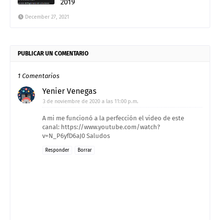
2019
December 27, 2021
PUBLICAR UN COMENTARIO
1 Comentarios
Yenier Venegas
3 de noviembre de 2020 a las 11:00 p.m.
A mi me funcionó a la perfección el video de este
canal: https://www.youtube.com/watch?
v=N_P6yfD6aJ0 Saludos
Responder
Borrar