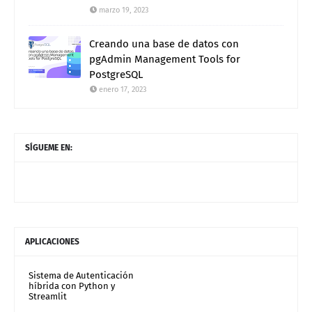
marzo 19, 2023
Creando una base de datos con
pgAdmin Management Tools for
PostgreSQL
enero 17, 2023
SÍGUEME EN:
APLICACIONES
Sistema de Autenticación
híbrida con Python y
Streamlit