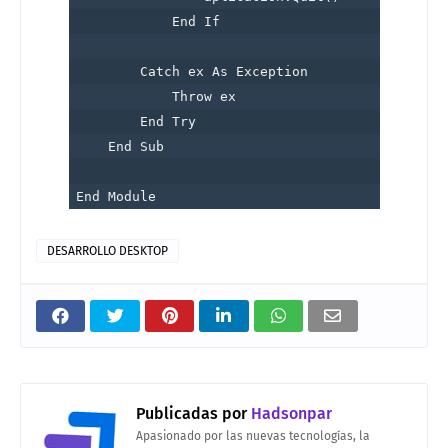
            End If

        Catch ex As Exception

            Throw ex

        End Try

    End Sub

DESARROLLO DESKTOP
Publicadas por
Hadsonpar
Apasionado por las nuevas tecnologías, la