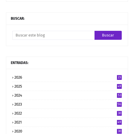
BUSCAR:
ENTRADAS:
2026
23
2025
49
2024
53
2023
56
2022
30
2021
49
2020
30